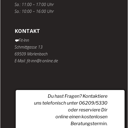
Sa.: 11:00 – 17:00 Uhr
So.: 10:00 – 16:00 Uhr
KONTAKT
❤️Fit-Inn
Schmittgasse 13
69509 Mörlenbach
E-Mail: fit-inn@t-online.de
Du hast Fragen? Kontaktiere
uns telefonisch unter 06209/5330
oder reserviere Dir
online einen kostenlosen
Beratungstermin.