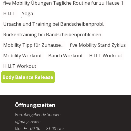
five Mobility Übungen Tägliche Routine für zu Hause 1
H.I.I.T
Yoga
Ursache und Training bei Bandscheibenprobl.
Rückentraining bei Bandscheibenproblemen
Mobility Tipp für Zuhause...
five Mobility Stand Zyklus
Mobility Workout
Bauch Workout
H.I.I.T Workout
H.I.I.T Workout
Body Balance Release
Öffnungszeiten
Vorrübergehende Sonder-
öffnungszeiten
Mo.- Fr.: 09:00 – 21.00 Uhr