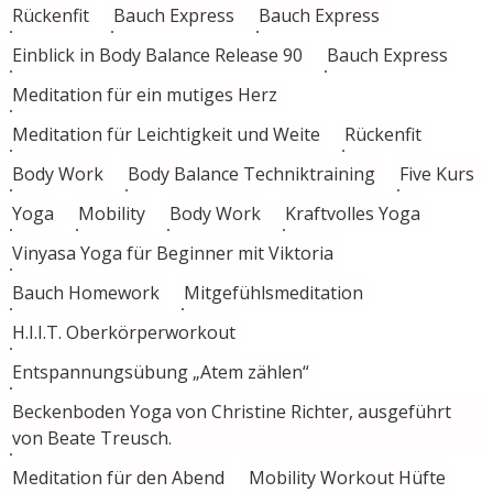
Rückenfit
Bauch Express
Bauch Express
Einblick in Body Balance Release 90
Bauch Express
Meditation für ein mutiges Herz
Meditation für Leichtigkeit und Weite
Rückenfit
Body Work
Body Balance Techniktraining
Five Kurs
Yoga
Mobility
Body Work
Kraftvolles Yoga
Vinyasa Yoga für Beginner mit Viktoria
Bauch Homework
Mitgefühlsmeditation
H.I.I.T. Oberkörperworkout
Entspannungsübung „Atem zählen“
Beckenboden Yoga von Christine Richter, ausgeführt
von Beate Treusch.
Meditation für den Abend
Mobility Workout Hüfte