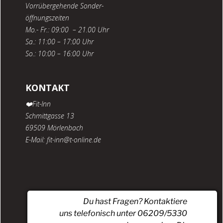
Vorrübergehende Sonder-
öffnungszeiten
Mo.- Fr.: 09:00 – 21.00 Uhr
Sa.: 11:00 – 17:00 Uhr
So.: 10:00 – 16:00 Uhr
KONTAKT
❤️Fit-Inn
Schmittgasse 13
69509 Mörlenbach
E-Mail: fit-inn@t-online.de
Du hast Fragen? Kontaktiere
uns telefonisch unter 06209/5330