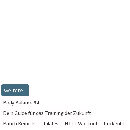
weitere...
Body Balance 94
Dein Guide für das Training der Zukunft
Bauch Beine Po
Pilates
H.I.I.T Workout
Rückenfit