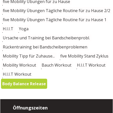
five Mobility Übungen für zu Hause
five Mobility Übungen Tägliche Routine für zu Hause 2/2
five Mobility Übungen Tägliche Routine für zu Hause 1
H.I.I.T
Yoga
Ursache und Training bei Bandscheibenprobl.
Rückentraining bei Bandscheibenproblemen
Mobility Tipp für Zuhause...
five Mobility Stand Zyklus
Mobility Workout
Bauch Workout
H.I.I.T Workout
H.I.I.T Workout
Body Balance Release
Öffnungszeiten