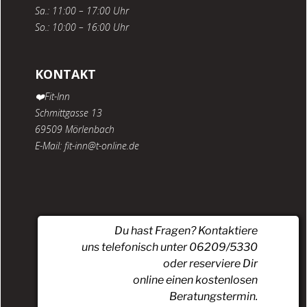
Sa.: 11:00 – 17:00 Uhr
So.: 10:00 – 16:00 Uhr
KONTAKT
❤️Fit-Inn
Schmittgasse 13
69509 Mörlenbach
E-Mail: fit-inn@t-online.de
Du hast Fragen? Kontaktiere
uns telefonisch unter 06209/5330
oder reserviere Dir
online einen kostenlosen
Beratungstermin.