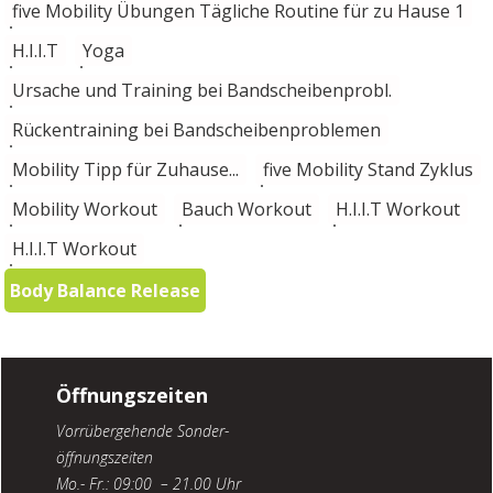
five Mobility Übungen Tägliche Routine für zu Hause 1
H.I.I.T
Yoga
Ursache und Training bei Bandscheibenprobl.
Rückentraining bei Bandscheibenproblemen
Mobility Tipp für Zuhause...
five Mobility Stand Zyklus
Mobility Workout
Bauch Workout
H.I.I.T Workout
H.I.I.T Workout
Body Balance Release
Öffnungszeiten
Vorrübergehende Sonder-
öffnungszeiten
Mo.- Fr.: 09:00 – 21.00 Uhr